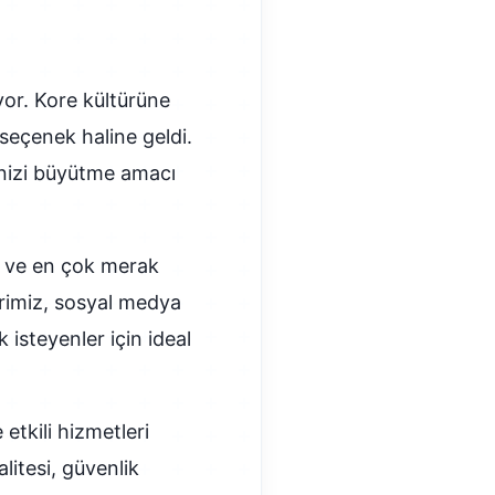
yor. Kore kültürüne
 seçenek haline geldi.
inizi büyütme amacı
ar ve en çok merak
lerimiz, sosyal medya
 isteyenler için ideal
tkili hizmetleri
alitesi, güvenlik