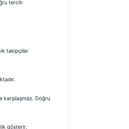
ğru tercih
ik takipçiler
ktadır.
kle karşılaşmaz. Doğru
ik gösterir.