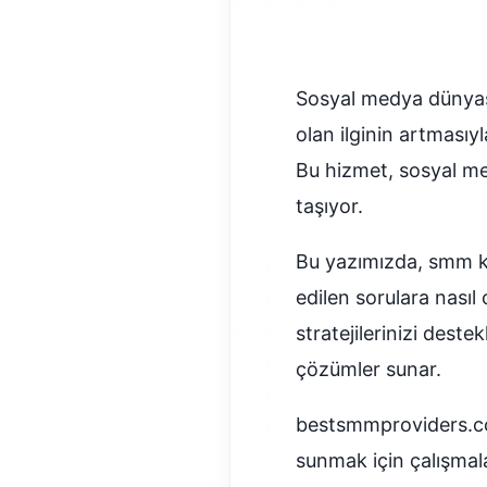
Sosyal medya dünyası
olan ilginin artmasıyl
Bu hizmet, sosyal me
taşıyor.
Bu yazımızda, smm kor
edilen sorulara nasıl
stratejilerinizi deste
çözümler sunar.
bestsmmproviders.com
sunmak için çalışmalar