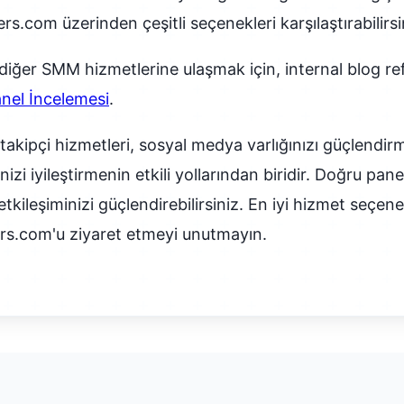
.com üzerinden çeşitli seçenekleri karşılaştırabilirsi
 diğer SMM hizmetlerine ulaşmak için, internal blog re
el İncelemesi
.
takipçi hizmetleri, sosyal medya varlığınızı güçlendirm
nizi iyileştirmenin etkili yollarından biridir. Doğru pane
e etkileşiminizi güçlendirebilirsiniz. En iyi hizmet seçen
rs.com'u ziyaret etmeyi unutmayın.