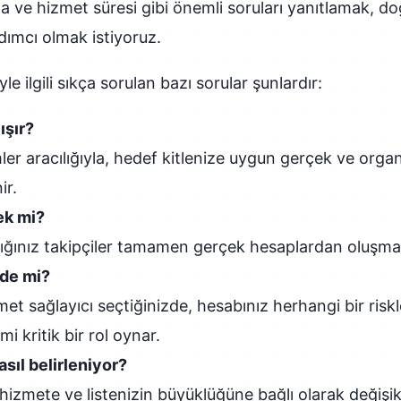
ma ve hizmet süresi gibi önemli soruları yanıtlamak, do
ımcı olmak istiyoruz.
yle ilgili sıkça sorulan bazı sorular şunlardır:
ışır?
er aracılığıyla, hedef kitlenize uygun gerçek ve organ
ir.
ek mi?
dığınız takipçiler tamamen gerçek hesaplardan oluşma
de mi?
zmet sağlayıcı seçtiğinizde, hesabınız herhangi bir ris
i kritik bir rol oynar.
sıl belirleniyor?
 hizmete ve listenizin büyüklüğüne bağlı olarak değişikl