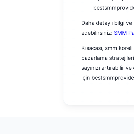
bestsmmproviders
Daha detaylı bilgi ve
edebilirsiniz:
SMM Pan
Kısacası, smm koreli 
pazarlama stratejileri
sayınızı artırabilir v
için bestsmmprovide