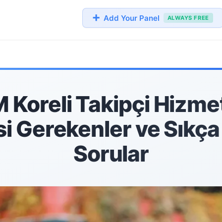
➕
Add Your Panel
ALWAYS FREE
Koreli Takipçi Hizmet
si Gerekenler ve Sıkça
Sorular