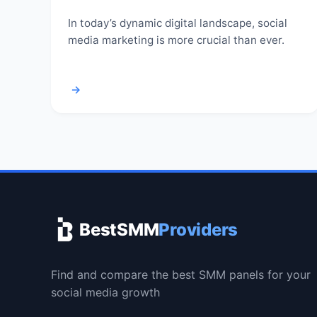
In today’s dynamic digital landscape, social
media marketing is more crucial than ever.
→
BestSMM
Providers
Find and compare the best SMM panels for your
social media growth