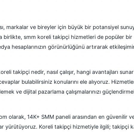
, markalar ve bireyler için büyük bir potansiyel sunu
a birlikte, smm koreli takipçi hizmetleri de popüler bir
dya hesaplarınızın görünürlüğünü artırarak etkileşim
eli takipçi nedir, nasıl çalışır, hangi avantajları sun
 cevaplar bulabilirsiniz konularını ele alıyoruz. Hizmet
klemek ve dijital pazarlama çalışmalarınızı güçlendirmek
 olarak, 14K+ SMM paneli arasından en güvenilir ve e
 yürütüyoruz. Koreli takipçi hizmetiyle ilgili; takipçi k