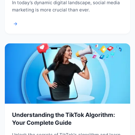
In today’s dynamic digital landscape, social media
marketing is more crucial than ever.
→
Understanding the TikTok Algorithm:
Your Complete Guide
Unlock the secrets of TikTok's algorithm and learn