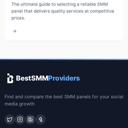
The ultimate guide to selecting a reliable SMM
panel that delivers quality services at competitive
prices.
→
BestSMM
Providers
Find and compare the best SMM panels for your social
media growth