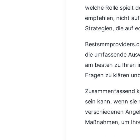
welche Rolle spielt
empfehlen, nicht auf
Strategien, die auf
Bestsmmproviders.co
die umfassende Ausw
am besten zu Ihren in
Fragen zu klären und
Zusammenfassend kö
sein kann, wenn sie r
verschiedenen Angeb
Maßnahmen, um Ihren