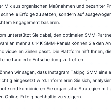
 der Mix aus organischen Maßnahmen und bezahlter 
 schnelle Erfolge zu setzen, sondern auf ausgewogene
 echtem Engagement basieren.
m unterstützt Sie dabei, den optimalen SMM-Partne
ahl an mehr als 14K SMM-Panels können Sie den Anb
dividuellen Zielen passt. Die Plattform hilft Ihnen, di
 eine fundierte Entscheidung zu treffen.
nnen wir sagen, dass Instagram Takipçi SMM eine e
ichtig eingesetzt wird. Informieren Sie sich, analysier
ote und kombinieren Sie organische Strategien mit g
 Online-Erfolg nachhaltig zu steigern.