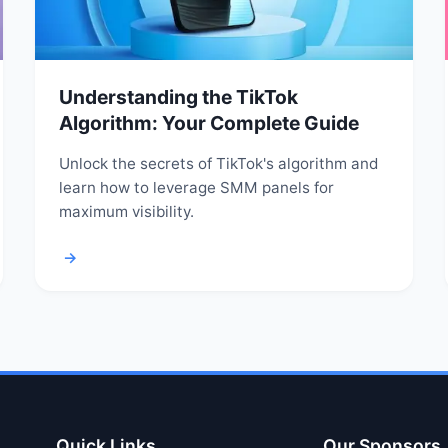
Understanding the TikTok
Algorithm: Your Complete Guide
Unlock the secrets of TikTok's algorithm and
learn how to leverage SMM panels for
maximum visibility.
→
Quick Links
Our Sponsors