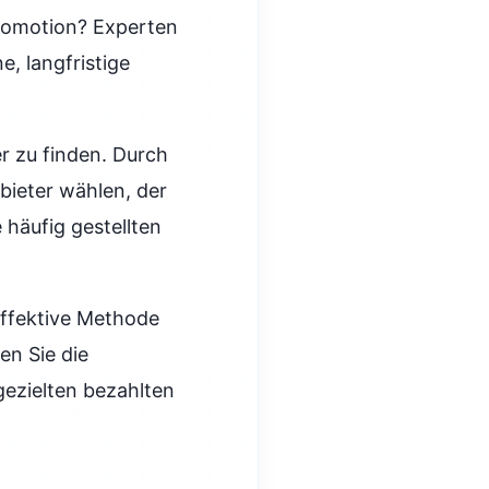
Promotion? Experten
, langfristige
r zu finden. Durch
ieter wählen, der
e häufig gestellten
ffektive Methode
en Sie die
ezielten bezahlten