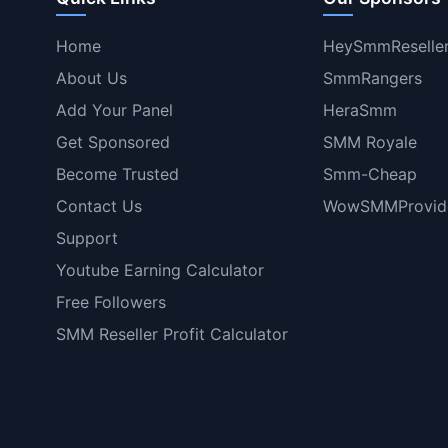
Home
HeySmmReselle
About Us
SmmRangers
Add Your Panel
HeraSmm
Get Sponsored
SMM Royale
Become Trusted
Smm-Cheap
Contact Us
WowSMMProvid
Support
Youtube Earning Calculator
Free Followers
SMM Reseller Profit Calculator