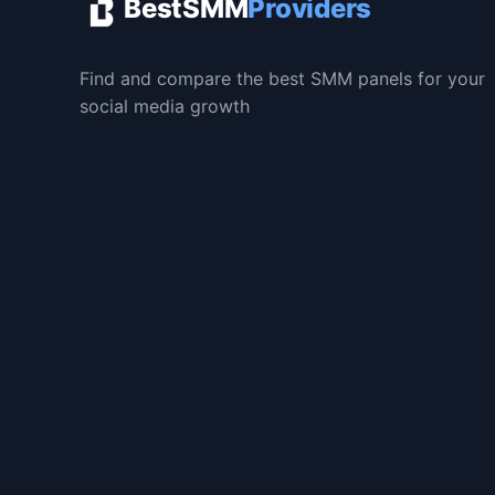
BestSMM
Providers
Find and compare the best SMM panels for your
social media growth