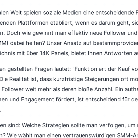
talen Welt spielen soziale Medien eine entscheidende 
hrenden Plattformen etabliert, wenn es darum geht, si
en. Doch wie gewinnt man effektiv neue Follower und
MM) dabei helfen? Unser Ansatz auf bestsmmprovid
ichnis mit über 14K Panels, bietet Ihnen Antworten a
en gestellten Fragen lautet: "Funktioniert der Kauf v
Die Realität ist, dass kurzfristige Steigerungen oft m
er Follower weit mehr als deren bloße Anzahl. Ein au
nen und Engagement fördert, ist entscheidend für den
.
en sind: Welche Strategien sollte man verfolgen, um
en? Wie wählt man einen vertrauenswürdigen SMM-An