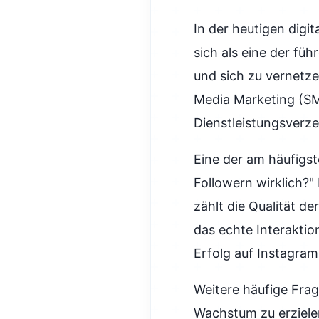
In der heutigen digi
sich als eine der fü
und sich zu vernetz
Media Marketing (S
Dienstleistungsverze
Eine der am häufigst
Followern wirklich?" 
zählt die Qualität d
das echte Interaktio
Erfolg auf Instagram
Weitere häufige Frag
Wachstum zu erziel