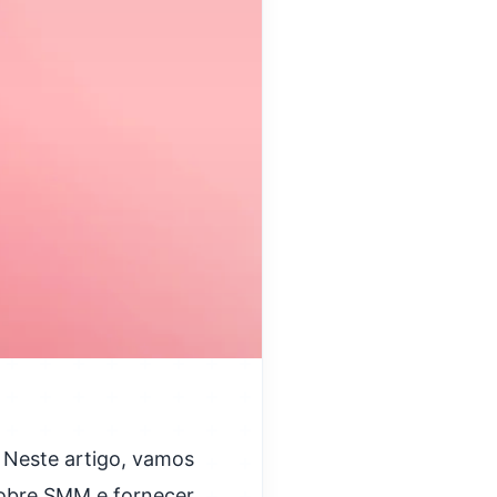
 Neste artigo, vamos
sobre SMM e fornecer