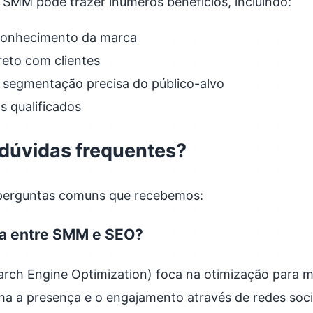
SMM pode trazer inúmeros benefícios, incluindo:
conhecimento da marca
eto com clientes
e segmentação precisa do público-alvo
s qualificados
 dúvidas frequentes?
 perguntas comuns que recebemos:
nça entre SMM e SEO?
rch Engine Optimization) foca na otimização para 
ha a presença e o engajamento através de redes soci