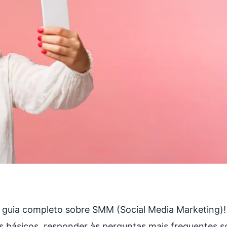
guia completo sobre SMM (Social Media Marketing)!
os básicos, responder às perguntas mais frequentes 