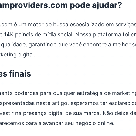
mproviders.com pode ajudar?
.com é um motor de busca especializado em serviço
 14K painéis de mídia social. Nossa plataforma foi cri
 qualidade, garantindo que você encontre a melhor s
eting digital.
s finais
nta poderosa para qualquer estratégia de marketing
apresentadas neste artigo, esperamos ter esclarecid
nvestir na presença digital de sua marca. Não deixe de
erecemos para alavancar seu negócio online.