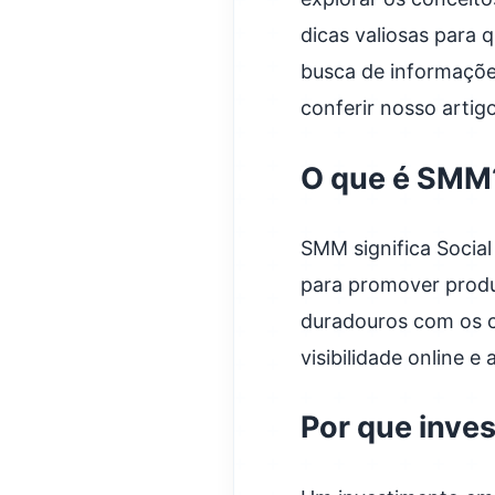
dicas valiosas para 
busca de informações
conferir nosso arti
O que é SMM
SMM significa Social
para promover produt
duradouros com os c
visibilidade online e
Por que inve