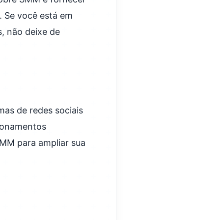
a. Se você está em
s, não deixe de
mas de redes sociais
cionamentos
SMM para ampliar sua