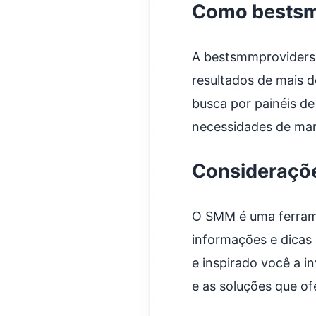
Como bestsm
A bestsmmproviders
resultados de mais de
busca por painéis de
necessidades de mark
Consideraçõe
O SMM é uma ferrame
informações e dicas 
e inspirado você a i
e as soluções que of