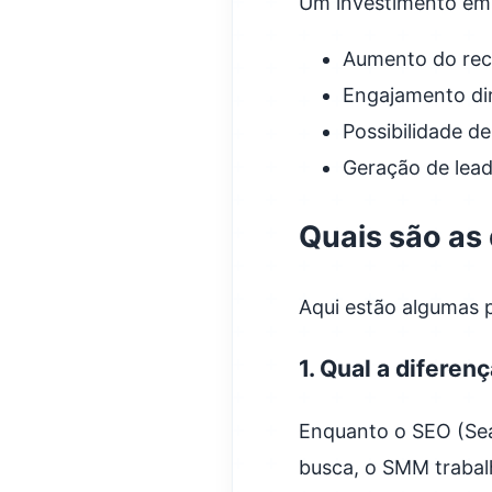
Um investimento em 
Aumento do re
Engajamento dir
Possibilidade d
Geração de lead
Quais são as
Aqui estão algumas
1. Qual a difere
Enquanto o SEO (Sea
busca, o SMM trabal