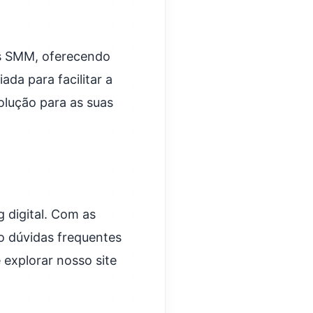
s SMM, oferecendo
ada para facilitar a
olução para as suas
 digital. Com as
o dúvidas frequentes
 explorar nosso site