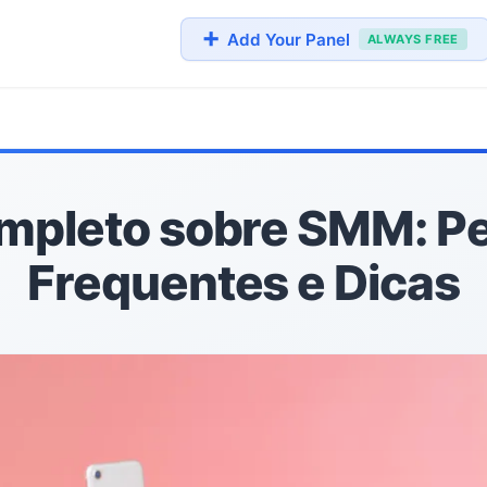
➕
Add Your Panel
ALWAYS FREE
mpleto sobre SMM: P
Frequentes e Dicas