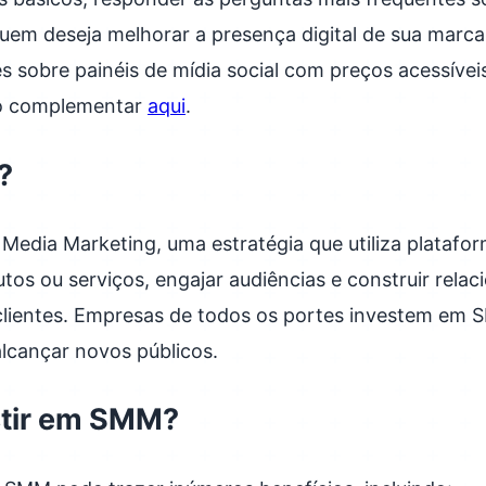
quem deseja melhorar a presença digital de sua marc
 sobre painéis de mídia social com preços acessívei
go complementar
aqui
.
?
 Media Marketing, uma estratégia que utiliza platafor
os ou serviços, engajar audiências e construir rela
lientes. Empresas de todos os portes investem em 
 alcançar novos públicos.
stir em SMM?