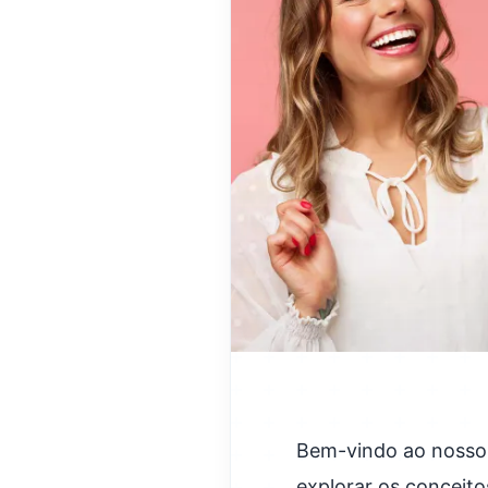
Bem-vindo ao nosso 
explorar os conceit