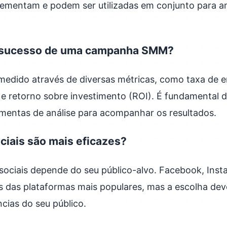
lementam e podem ser utilizadas em conjunto para am
o sucesso de uma campanha SMM?
medido através de diversas métricas, como taxa de 
e retorno sobre investimento (ROI). É fundamental de
rramentas de análise para acompanhar os resultados.
ociais são mais eficazes?
 sociais depende do seu público-alvo. Facebook, Inst
s das plataformas mais populares, mas a escolha dev
ncias do seu público.