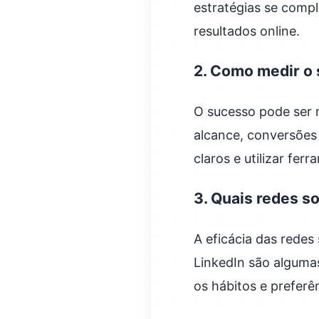
estratégias se comp
resultados online.
2. Como medir 
O sucesso pode ser 
alcance, conversões 
claros e utilizar fe
3. Quais redes s
A eficácia das redes
LinkedIn são alguma
os hábitos e preferê