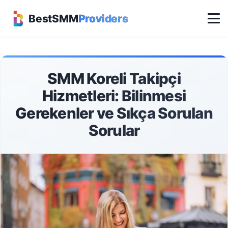
BestSMM
Providers
SMM Koreli Takipçi
Hizmetleri: Bilinmesi
Gerekenler ve Sıkça Sorulan
Sorular