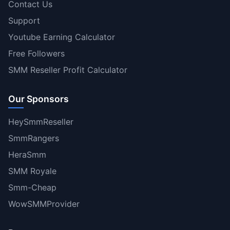
Contact Us
Support
Youtube Earning Calculator
Free Followers
SMM Reseller Profit Calculator
Our Sponsors
HeySmmReseller
SmmRangers
HeraSmm
SMM Royale
Smm-Cheap
WowSMMProvider