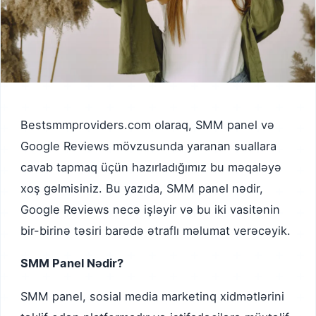
Bestsmmproviders.com olaraq, SMM panel və
Google Reviews mövzusunda yaranan suallara
cavab tapmaq üçün hazırladığımız bu məqaləyə
xoş gəlmisiniz. Bu yazıda, SMM panel nədir,
Google Reviews necə işləyir və bu iki vasitənin
bir-birinə təsiri barədə ətraflı məlumat verəcəyik.
SMM Panel Nədir?
SMM panel, sosial media marketinq xidmətlərini