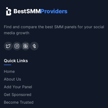
BestSMM
Providers
Find and compare the best SMM panels for your social
media growth
Quick Links
Home
About Us
Add Your Panel
Get Sponsored
Become Trusted