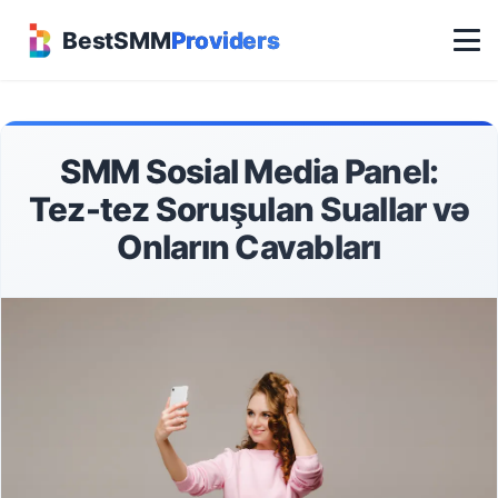
BestSMM
Providers
SMM Sosial Media Panel:
Tez-tez Soruşulan Suallar və
Onların Cavabları