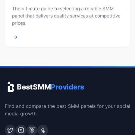
The ultimate guide to selecting a reliable SMM
panel that delivers quality services at competitive
prices.
→
BestSMM
Providers
Find and compare the best SMM panels for your social
media growth