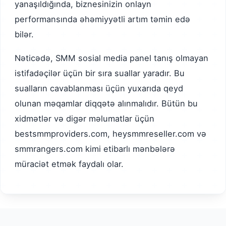
yanaşıldığında, biznesinizin onlayn
performansında əhəmiyyətli artım təmin edə
bilər.
Nəticədə, SMM sosial media panel tanış olmayan
istifadəçilər üçün bir sıra suallar yaradır. Bu
sualların cavablanması üçün yuxarıda qeyd
olunan məqamlar diqqətə alınmalıdır. Bütün bu
xidmətlər və digər məlumatlar üçün
bestsmmproviders.com, heysmmreseller.com və
smmrangers.com kimi etibarlı mənbələrə
müraciət etmək faydalı olar.