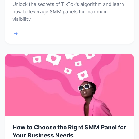
Unlock the secrets of TikTok's algorithm and learn
how to leverage SMM panels for maximum
visibility.
→
How to Choose the Right SMM Panel for
Your Business Needs