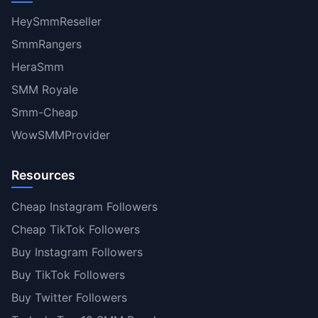
HeySmmReseller
SmmRangers
HeraSmm
SMM Royale
Smm-Cheap
WowSMMProvider
Resources
Cheap Instagram Followers
Cheap TikTok Followers
Buy Instagram Followers
Buy TikTok Followers
Buy Twitter Followers