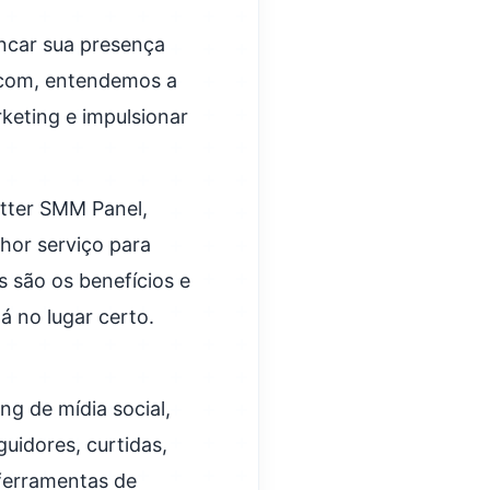
ncar sua presença
s.com, entendemos a
eting e impulsionar
itter SMM Panel,
hor serviço para
 são os benefícios e
á no lugar certo.
g de mídia social,
uidores, curtidas,
 ferramentas de