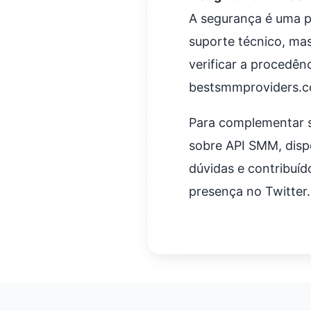
A segurança é uma p
suporte técnico, ma
verificar a procedên
bestsmmproviders.com
Para complementar s
sobre API SMM, dis
dúvidas e contribuíd
presença no Twitter.