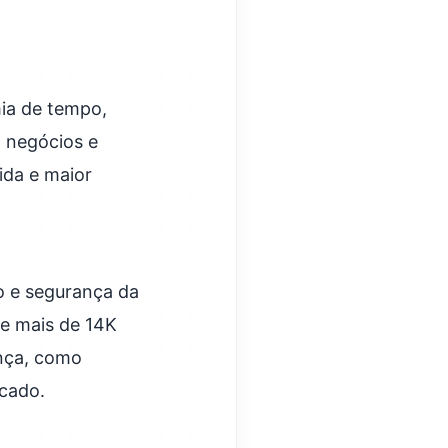
mia de tempo,
 negócios e
ida e maior
o e segurança da
e mais de 14K
ança, como
cado.