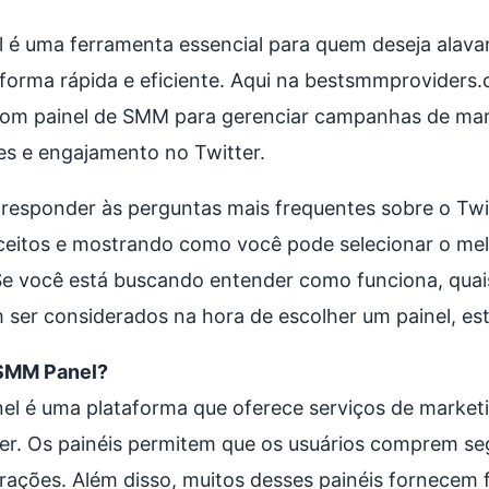
 é uma ferramenta essencial para quem deseja alava
e forma rápida e eficiente. Aqui na bestsmmprovider
om painel de SMM para gerenciar campanhas de mark
es e engajamento no Twitter.
 responder às perguntas mais frequentes sobre o Tw
ceitos e mostrando como você pode selecionar o mel
Se você está buscando entender como funciona, quais
m ser considerados na hora de escolher um painel, est
 SMM Panel?
l é uma plataforma que oferece serviços de marketin
er. Os painéis permitem que os usuários comprem seg
terações. Além disso, muitos desses painéis fornecem