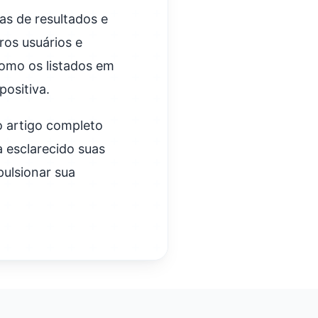
as de resultados e
ros usuários e
como os listados em
ositiva.
o artigo completo
 esclarecido suas
pulsionar sua