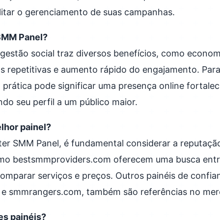
litar o gerenciamento de suas campanhas.
 SMM Panel?
e gestão social traz diversos benefícios, como econo
s repetitivas e aumento rápido do engajamento. Para
a prática pode significar uma presença online fortalec
ndo seu perfil a um público maior.
lhor painel?
ter SMM Panel, é fundamental considerar a reputaçã
omo bestsmmproviders.com oferecem uma busca entr
comparar serviços e preços. Outros painéis de confi
 e smmrangers.com, também são referências no mer
tes painéis?