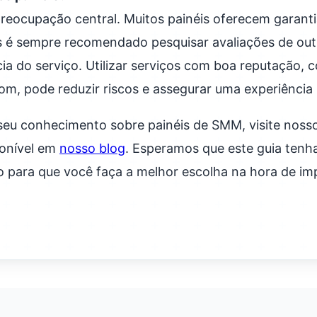
reocupação central. Muitos painéis oferecem garanti
s é sempre recomendado pesquisar avaliações de out
cia do serviço. Utilizar serviços com boa reputação, 
, pode reduzir riscos e assegurar uma experiência p
eu conhecimento sobre painéis de SMM, visite noss
ponível em
nosso blog
. Esperamos que este guia tenha
o para que você faça a melhor escolha na hora de im