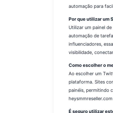
automação para faci
Por que utilizar um
Utilizar um painel d
automação de tarefa
influenciadores, ess
visibilidade, conecta
Como escolher o me
Ao escolher um Twit
plataforma. Sites c
painéis, permitindo 
heysmmreseller.com
É seguro utilizar es