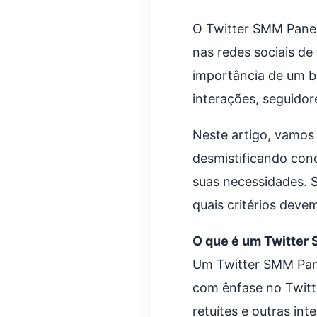
O Twitter SMM Panel
nas redes sociais d
importância de um b
interações, seguidor
Neste artigo, vamos
desmistificando con
suas necessidades. 
quais critérios deve
O que é um Twitter
Um Twitter SMM Pane
com ênfase no Twitt
retuítes e outras in